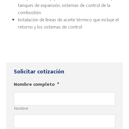
tanques de expansión, sistemas de control de la
combustión.
Instalación de líneas de aceite térmico que incluye el
retorno y los sistemas de control.
Barra
Solicitar cotización
lateral
Nombre completo
*
principal
Nombre