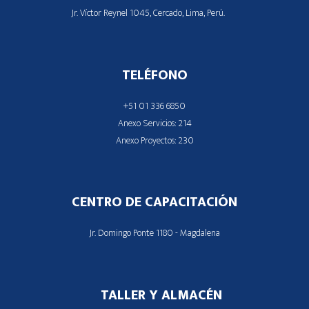
Jr. Víctor Reynel 1045, Cercado, Lima, Perú.
TELÉFONO
+51 01 336 6850
Anexo Servicios: 214
Anexo Proyectos: 230
CENTRO DE CAPACITACIÓN
Jr. Domingo Ponte 1180 - Magdalena
TALLER Y ALMACÉN