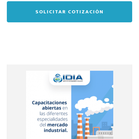
Barra
lateral
principal