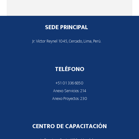
Footer
SEDE PRINCIPAL
Jr. Víctor Reynel 1045, Cercado, Lima, Perú.
TELÉFONO
+51 01 336 6850
Anexo Servicios: 214
Anexo Proyectos: 230
CENTRO DE CAPACITACIÓN