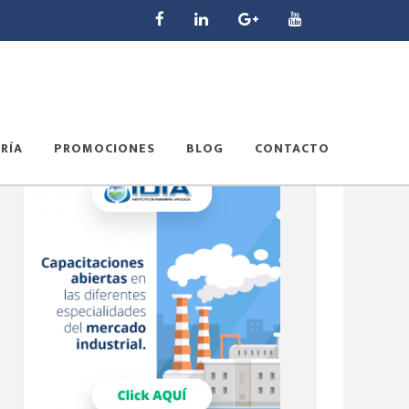
RÍA
PROMOCIONES
BLOG
CONTACTO
Barra
lateral
principal