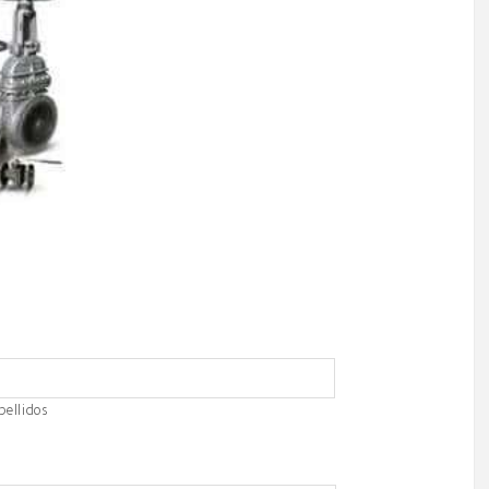
pellidos