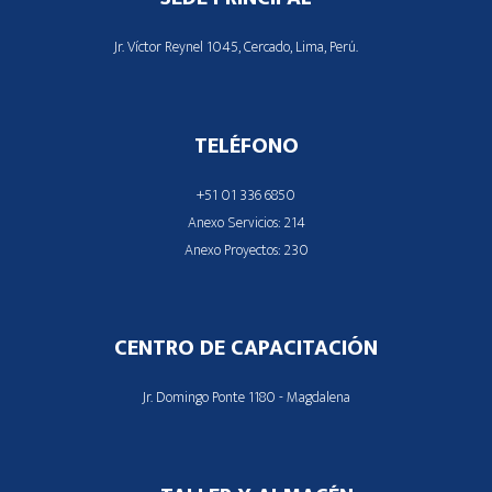
Jr. Víctor Reynel 1045, Cercado, Lima, Perú.
TELÉFONO
+51 01 336 6850
Anexo Servicios: 214
Anexo Proyectos: 230
CENTRO DE CAPACITACIÓN
Jr. Domingo Ponte 1180 - Magdalena