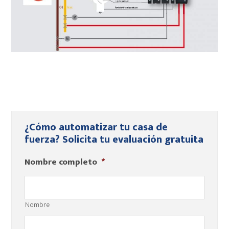
¿Cómo automatizar tu casa de
Barra
fuerza? Solicita tu evaluación gratuita
lateral
Nombre completo
*
principal
Nombre