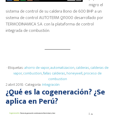
migro el
sistema de control de su caldera Bono de 600 BHP a un
sistema de control AUTOTERM QI1000 desarrollado por
TERMODINAMICA S.A. con la plataforma de control
integrada de combustión.
· Etiquetas:
ahorro de vapor
,
automatizacion
,
calderas
,
calderas de
vapor
,
combustion
,
fallas calderas
,
honeywell
,
proceso de
combustion
2 abril 2018
· Categoría:
Integración
¿Qué es la cogeneración? ¿Se
aplica en Perú?
La