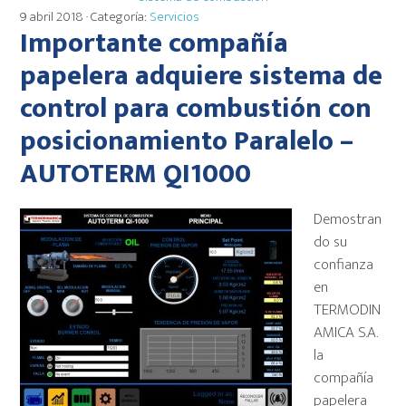
9 abril 2018
· Categoría:
Servicios
Importante compañía
papelera adquiere sistema de
control para combustión con
posicionamiento Paralelo –
AUTOTERM QI1000
Demostran
do su
confianza
en
TERMODIN
AMICA S.A.
la
compañía
papelera