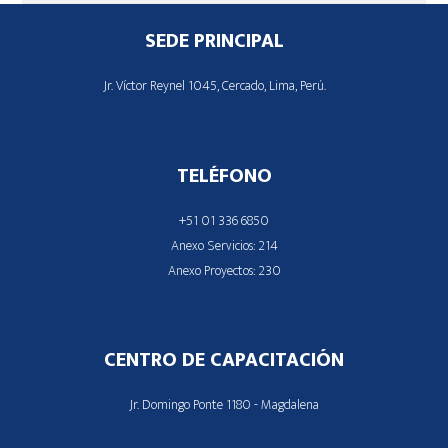
Footer
SEDE PRINCIPAL
Jr. Víctor Reynel 1045, Cercado, Lima, Perú.
TELÉFONO
+51 01 336 6850
Anexo Servicios: 214
Anexo Proyectos: 230
CENTRO DE CAPACITACIÓN
Jr. Domingo Ponte 1180 - Magdalena