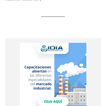
Barra
lateral
principal