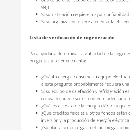
Una caldera de recuperación de calor puede 
vieja.
Si su instalación requiere mayor confiabilidad
Si su organización quiere aumentar la eficien
Lista de verificación de cogeneración
Para ayudar a determinar la viabilidad de la cogener
preguntas a tener en cuenta:
¿Cuánta energía consume su equipo eléctrico
a esta pregunta probablemente requiera una a
Si su equipo de calefacción y refrigeración e
renovarlo, puede ser el momento adecuado p
¿Cuál es el costo de la energía eléctrica que
¿Qué créditos fiscales u otros fondos están d
inversión y la producción de energía eléctrica
¿Su planta produce gas metano, biogas o b