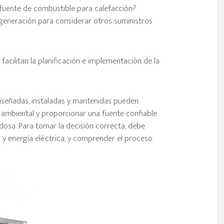
 fuente de combustible para calefacción?
generación para considerar otros suministros
acilitan la planificación e implementación de la
señadas, instaladas y mantenidas pueden
to ambiental y proporcionar una fuente confiable
adosa. Para tomar la decisión correcta, debe
n y energía eléctrica, y comprender el proceso