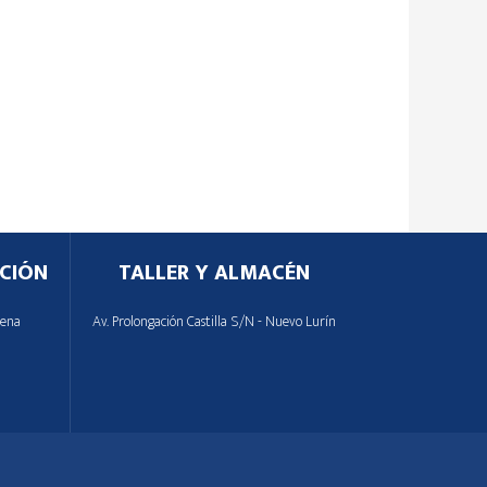
CIÓN
TALLER Y ALMACÉN
lena
Av. Prolongación Castilla S/N - Nuevo Lurín