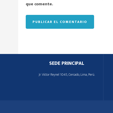
que comente.
Footer
SEDE PRINCIPAL
Jr. Víctor Reynel 1045, Cercado, Lima, Perú.