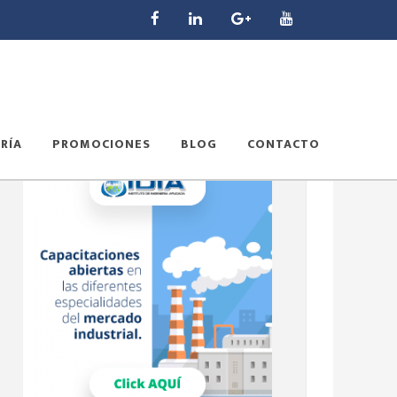
RÍA
PROMOCIONES
BLOG
CONTACTO
Barra
lateral
principal