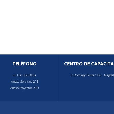
TELÉFONO
CENTRO DE CAPACITA
+51 01 336 6850
Jr. Domingo Ponte 1180 - Magda
Anexo Servicios: 214
Anexo Proyectos: 230