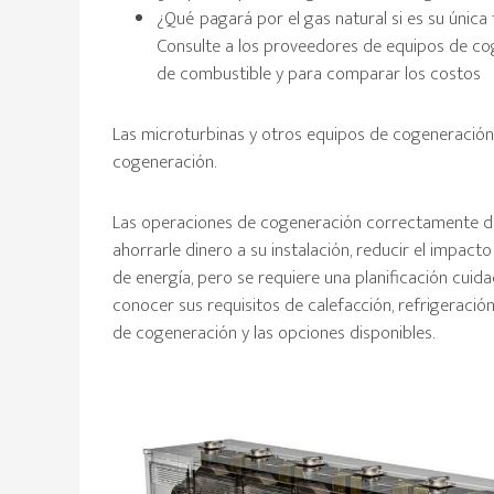
¿Qué pagará por el gas natural si es su única
Consulte a los proveedores de equipos de co
de combustible y para comparar los costos
Las microturbinas y otros equipos de cogeneración f
cogeneración.
Las operaciones de cogeneración correctamente di
ahorrarle dinero a su instalación, reducir el impac
de energía, pero se requiere una planificación cuid
conocer sus requisitos de calefacción, refrigeració
de cogeneración y las opciones disponibles.