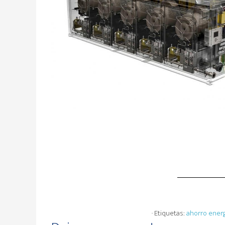
· Etiquetas:
ahorro ener