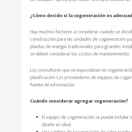
¿Cómo decido si la cogeneración es adecuad
Hay muchos factores a considerar cuando se decid
construcción para las unidades de cogeneración pu
plantas de energía tradicionales para grandes inst
se deben considerar los costos de mantenimiento.
Los consultores que se especializan en cogeneraci
planificación. Los proveedores de equipos de coge
fuente de información.
Cuándo considerar agregar cogeneración?
El equipo de cogeneración se puede instalar 
diseño es ideal.