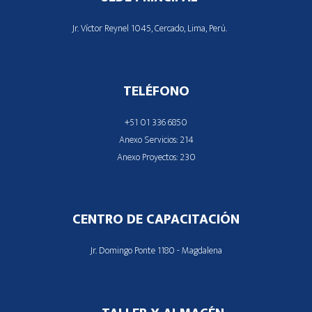
Jr. Víctor Reynel 1045, Cercado, Lima, Perú.
TELÉFONO
+51 01 336 6850
Anexo Servicios: 214
Anexo Proyectos: 230
CENTRO DE CAPACITACIÓN
Jr. Domingo Ponte 1180 - Magdalena