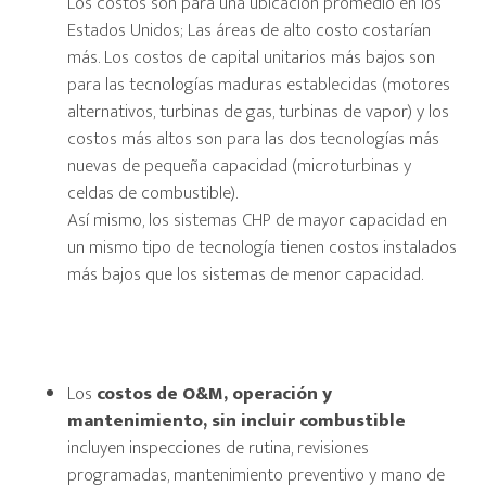
Los costos son para una ubicación promedio en los
Estados Unidos; Las áreas de alto costo costarían
más. Los costos de capital unitarios más bajos son
para las tecnologías maduras establecidas (motores
alternativos, turbinas de gas, turbinas de vapor) y los
costos más altos son para las dos tecnologías más
nuevas de pequeña capacidad (microturbinas y
celdas de combustible).
Así mismo, los sistemas CHP de mayor capacidad en
un mismo tipo de tecnología tienen costos instalados
más bajos que los sistemas de menor capacidad.
Los
costos de O&M, operación y
mantenimiento, sin incluir combustible
incluyen inspecciones de rutina, revisiones
programadas, mantenimiento preventivo y mano de