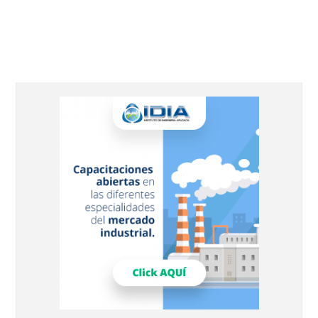
Barra
lateral
principal