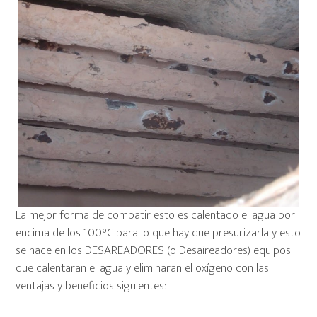
La mejor forma de combatir esto es calentado el agua por
encima de los 100°C para lo que hay que presurizarla y esto
se hace en los DESAREADORES (o Desaireadores) equipos
que calentaran el agua y eliminaran el oxígeno con las
ventajas y beneficios siguientes: