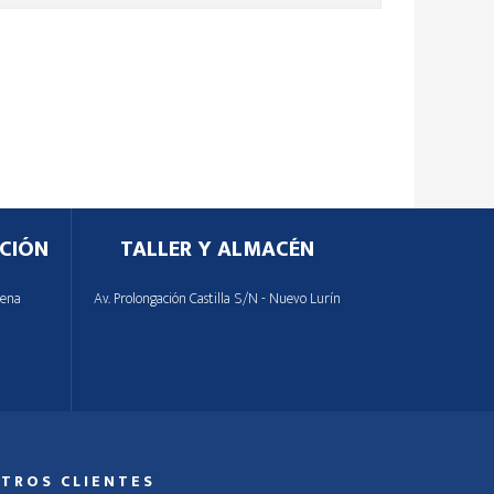
CIÓN
TALLER Y ALMACÉN
lena
Av. Prolongación Castilla S/N - Nuevo Lurín
TROS CLIENTES