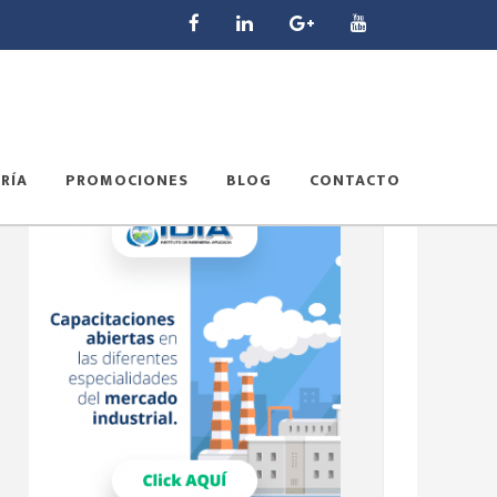
RÍA
PROMOCIONES
BLOG
CONTACTO
Barra
lateral
principal