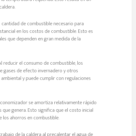
caldera.
a cantidad de combustible necesario para
ustancial en los costos de combustible. Esto es
iales que dependen en gran medida de la
l reducir el consumo de combustible, los
e gases de efecto invernadero y otros
ad ambiental y puede cumplir con regulaciones
 economizador se amortiza relativamente rápido
que genera. Esto significa que el costo inicial
e los ahorros en combustible.
 trabajo de la caldera al precalentar el agua de