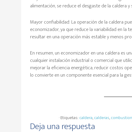
alimentación, se reduce el desgaste de la caldera y s
Mayor confiabilidad: La operación de la caldera pue
economizador, ya que reduce la variabilidad en la t
resultar en una operación más estable y menos prop
En resumen, un economizador en una caldera es una
cualquier instalación industrial o comercial que util
mejorar la eficiencia energética, reducir costos ope
lo convierte en un componente esencial para la gest
· Etiquetas:
caldera
,
calderas
,
combustio
Interacciones
Deja una respuesta