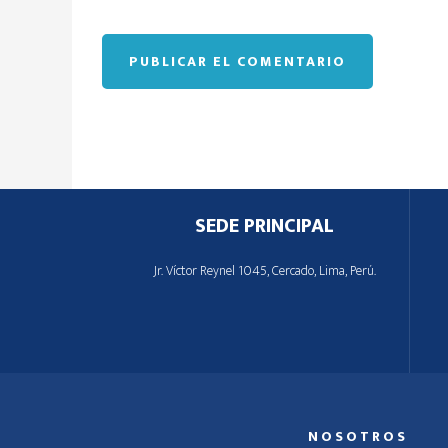
Footer
SEDE PRINCIPAL
Jr. Víctor Reynel 1045, Cercado, Lima, Perú.
NOSOTROS