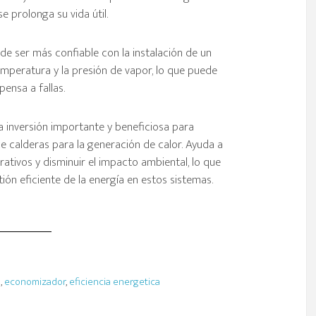
e prolonga su vida útil.
de ser más confiable con la instalación de un
emperatura y la presión de vapor, lo que puede
ensa a fallas.
 inversión importante y beneficiosa para
ice calderas para la generación de calor. Ayuda a
rativos y disminuir el impacto ambiental, lo que
ión eficiente de la energía en estos sistemas.
n
,
economizador
,
eficiencia energetica