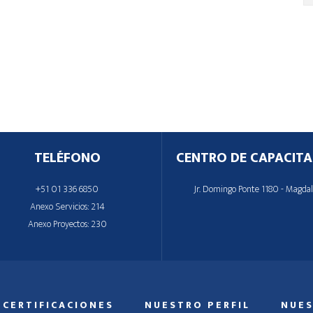
TELÉFONO
CENTRO DE CAPACITA
+51 01 336 6850
Jr. Domingo Ponte 1180 - Magda
Anexo Servicios: 214
Anexo Proyectos: 230
CERTIFICACIONES
NUESTRO PERFIL
NUES