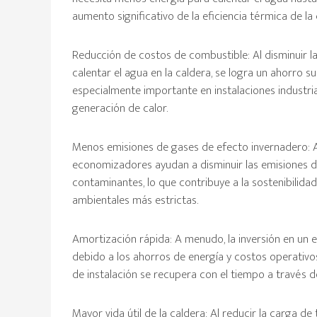
aumento significativo de la eficiencia térmica de la 
Reducción de costos de combustible: Al disminuir l
calentar el agua en la caldera, se logra un ahorro s
especialmente importante en instalaciones industr
generación de calor.
Menos emisiones de gases de efecto invernadero: A
economizadores ayudan a disminuir las emisiones d
contaminantes, lo que contribuye a la sostenibilid
ambientales más estrictas.
Amortización rápida: A menudo, la inversión en un
debido a los ahorros de energía y costos operativos 
de instalación se recupera con el tiempo a través d
Mayor vida útil de la caldera: Al reducir la carga de