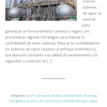
d en los
sistemas
de vapor es
esencial
para
garantizar un funcionamiento continuo y seguro. Les
presentamos algunas estrategias para mejorar la
confiabilidad de estos sistemas: Mejorar la confiabilidad en
los sistemas de vapor requiere un enfoque sistemático y
una atención constante a la calidad, el mantenimiento y la
seguridad. La inversión en […]
· Etiquetas:
ahorro de vapor
,
caldera
,
confiabilidad
,
eficiencia
energetica
,
proceso de combustion
,
sistemas de vapor
,
vapor