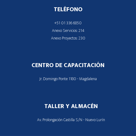
TELÉFONO
+51 01 336 6850
Anexo Servicios: 214
Anexo Proyectos: 230
CENTRO DE CAPACITACIÓN
Jr. Domingo Ponte 1180 - Magdalena
TALLER Y ALMACÉN
Av. Prolongación Castilla S/N - Nuevo Lurín