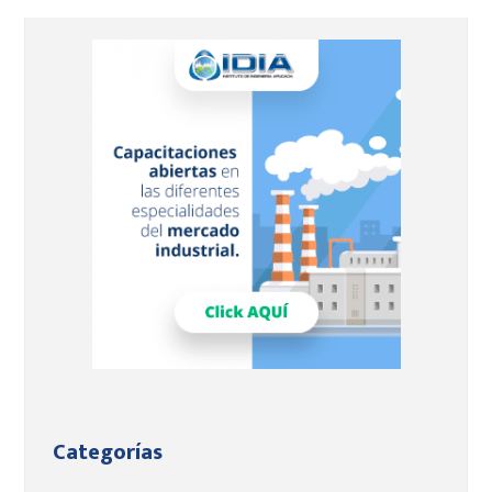
Barra
lateral
principal
Categorías