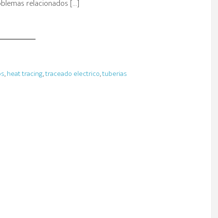
blemas relacionados […]
os
,
heat tracing
,
traceado electrico
,
tuberias