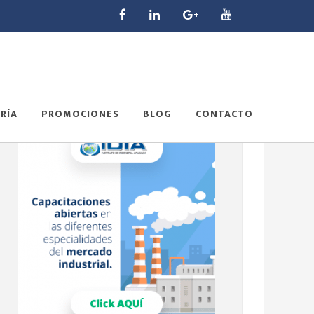
RÍA
PROMOCIONES
BLOG
CONTACTO
Barra
lateral
principal