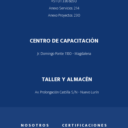
+51 01 336 6850
Anexo Servicios: 214
Anexo Proyectos: 230
CENTRO DE CAPACITACIÓN
Jr. Domingo Ponte 1180 - Magdalena
TALLER Y ALMACÉN
Av. Prolongación Castilla S/N - Nuevo Lurín
NOSOTROS
CERTIFICACIONES