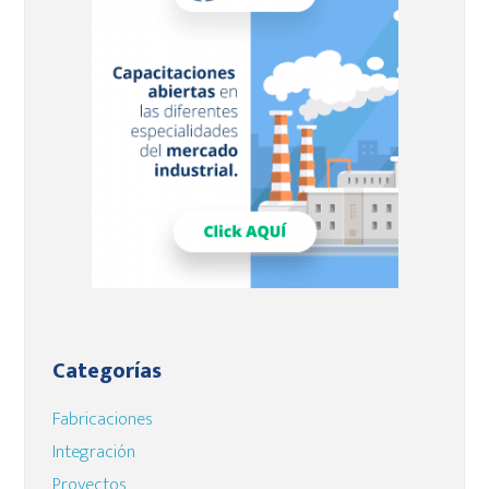
lateral
principal
Categorías
Fabricaciones
Integración
Proyectos