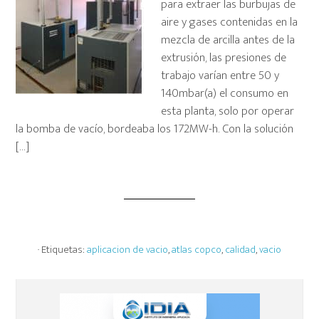
para extraer las burbujas de
aire y gases contenidas en la
mezcla de arcilla antes de la
extrusión, las presiones de
trabajo varían entre 50 y
140mbar(a) el consumo en
esta planta, solo por operar
la bomba de vacío, bordeaba los 172MW-h. Con la solución
[…]
· Etiquetas:
aplicacion de vacio
,
atlas copco
,
calidad
,
vacio
Barra