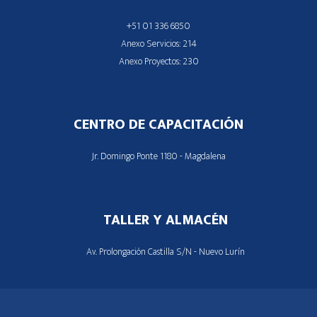
+51 01 336 6850
Anexo Servicios: 214
Anexo Proyectos: 230
CENTRO DE CAPACITACIÓN
Jr. Domingo Ponte 1180 - Magdalena
TALLER Y ALMACÉN
Av. Prolongación Castilla S/N - Nuevo Lurín