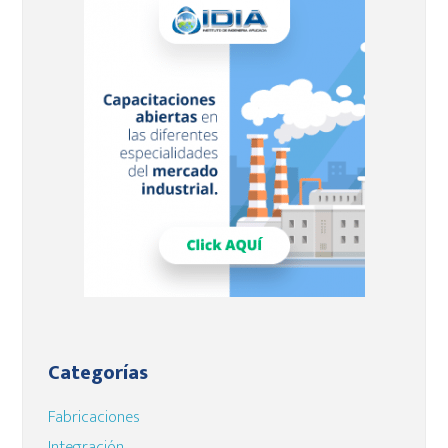
Barra
lateral
principal
Categorías
Fabricaciones
Integración