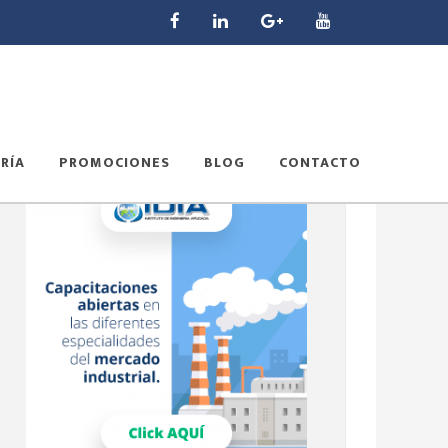
RÍA
PROMOCIONES
BLOG
CONTACTO
Barra
lateral
principal